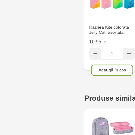
Razieră Kite colorată
Jelly Cat, asortată
10.95 lei
Adaugă în coș
Produse simil