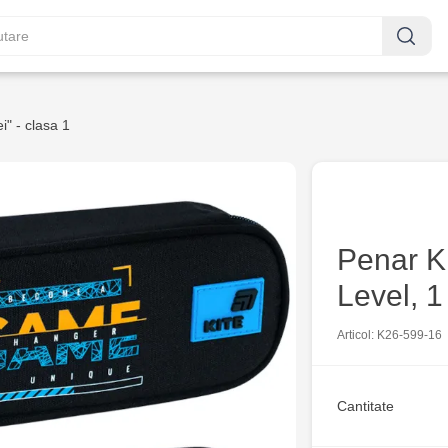
i" - clasa 1
Penar K
Level, 
Articol: K26-599-16
Cantitate