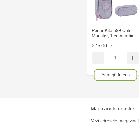
Penar Kite 599 Cute
Monster, 1 compartim…
275.00 lei
Adaugă în coș
Magazinele noastre
Vezi adresele magazinel