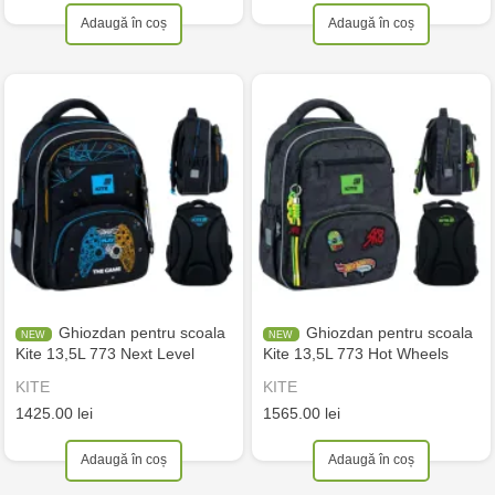
Adaugă în coș
Adaugă în coș
Ghiozdan pentru scoala
Ghiozdan pentru scoala
Kite 13,5L 773 Next Level
Kite 13,5L 773 Hot Wheels
KITE
KITE
1425.00 lei
1565.00 lei
Adaugă în coș
Adaugă în coș