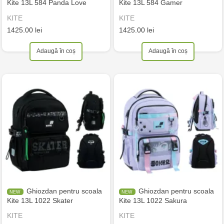
Kite 13L 584 Panda Love
Kite 13L 584 Gamer
KITE
KITE
1425.00 lei
1425.00 lei
Adaugă în coș
Adaugă în coș
Ghiozdan pentru scoala
Ghiozdan pentru scoala
Kite 13L 1022 Skater
Kite 13L 1022 Sakura
KITE
KITE