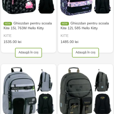
Ghiozdan pentru scoala
Ghiozdan pentru scoala
Kite 15L 763M Hello Kitty
Kite 12L 585 Hello Kitty
KITE
KITE
1535.00 lei
1485.00 lei
Adaugă în coș
Adaugă în coș