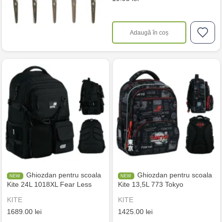
Adaugă în coș
Ghiozdan pentru scoala
Ghiozdan pentru scoala
Kite 24L 1018XL Fear Less
Kite 13,5L 773 Tokyo
KITE
KITE
1689.00 lei
1425.00 lei