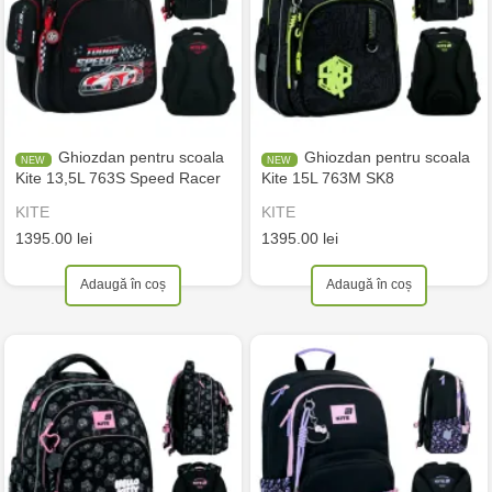
Ghiozdan pentru scoala
Ghiozdan pentru scoala
Kite 13,5L 763S Speed Racer
Kite 15L 763M SK8
KITE
KITE
1395.00 lei
1395.00 lei
Adaugă în coș
Adaugă în coș