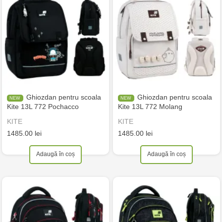
Ghiozdan pentru scoala
Ghiozdan pentru scoala
Kite 13L 772 Pochacco
Kite 13L 772 Mоlang
KITE
KITE
1485.00 lei
1485.00 lei
Adaugă în coș
Adaugă în coș