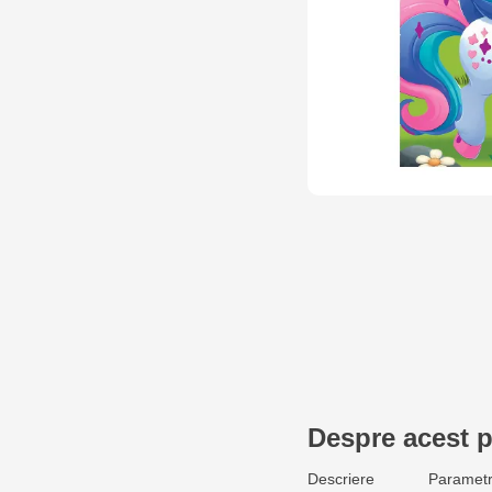
Despre acest 
Descriere
Parametr