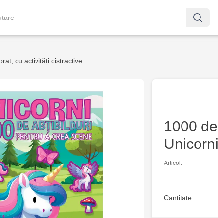
rat, cu activități distractive
1000 de 
Unicorn
Articol:
Cantitate