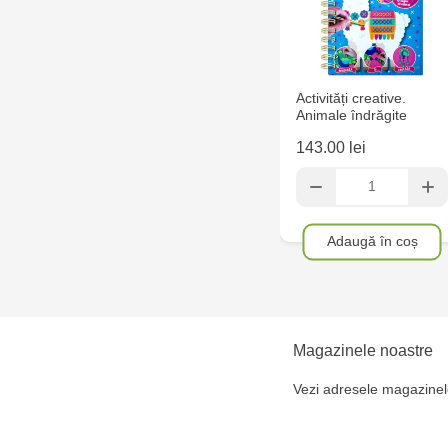
Activități creative.
Animale îndrăgite
143.00 lei
Adaugă în coș
Magazinele noastre
Vezi adresele magazinel